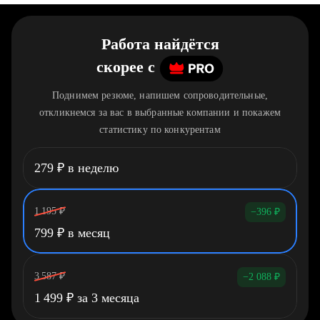
Работа найдётся
скорее
c
Поднимем резюме, напишем сопроводительные,
откликнемся за вас в выбранные компании и покажем
статистику по конкурентам
279
₽
в неделю
1 195
₽
−396
₽
799
₽
в месяц
3 587
₽
−2 088
₽
1 499
₽
за 3 месяца