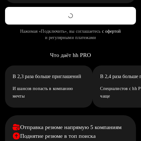
Нажимая «Подключить», вы соглашаетесь
с офертой
и регулярными платежами
Что даёт hh PRO
В 2,3 раза больше приглашений
В 2,4 раза больше
И шансов попасть в компанию
Специалистов с hh 
мечты
чаще
Отправка резюме напрямую 5 компаниям
Поднятие резюме в топ поиска