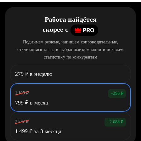
Работа найдётся
скорее
c
Поднимем резюме, напишем сопроводительные,
откликнемся за вас в выбранные компании и покажем
статистику по конкурентам
279
₽
в неделю
1 195
₽
−396
₽
799
₽
в месяц
3 587
₽
−2 088
₽
1 499
₽
за 3 месяца