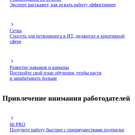
Эксперт расскажет, как искать работу эффективнее
Сетка
Соцсеть для нетворкинга в ИТ, диджитал и креативной
сфере
Развитие навыков и карьеры
Постройте свой план обучения, чтобы расти
и зарабатывать больше
Привлечение внимания работодателей
hh PRO
Получите работу быстрее с преимуществами подписки