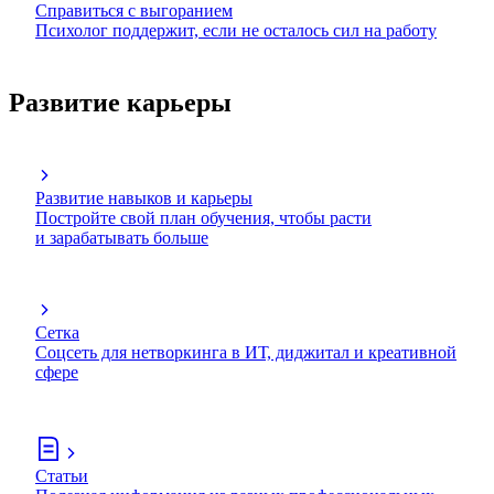
Справиться с выгоранием
Психолог поддержит, если не осталось сил на работу
Развитие карьеры
Развитие навыков и карьеры
Постройте свой план обучения, чтобы расти
и зарабатывать больше
Сетка
Соцсеть для нетворкинга в ИТ, диджитал и креативной
сфере
Статьи