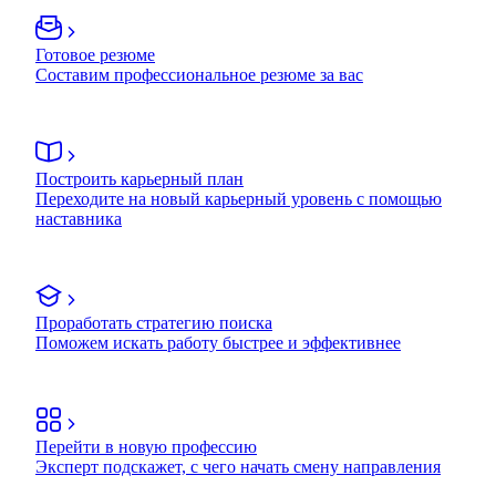
Готовое резюме
Составим профессиональное резюме за вас
Построить карьерный план
Переходите на новый карьерный уровень с помощью
наставника
Проработать стратегию поиска
Поможем искать работу быстрее и эффективнее
Перейти в новую профессию
Эксперт подскажет, с чего начать смену направления