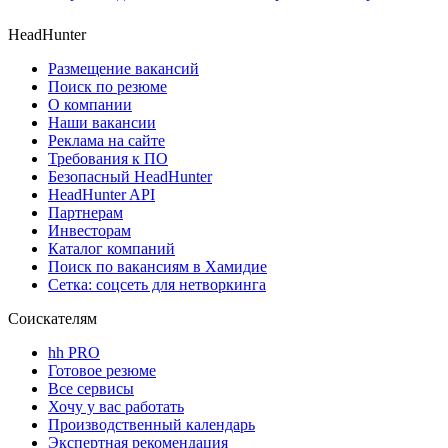
HeadHunter
Размещение вакансий
Поиск по резюме
О компании
Наши вакансии
Реклама на сайте
Требования к ПО
Безопасный HeadHunter
HeadHunter API
Партнерам
Инвесторам
Каталог компаний
Поиск по вакансиям в Хамидие
Сетка: соцсеть для нетворкинга
Соискателям
hh PRO
Готовое резюме
Все сервисы
Хочу у вас работать
Производственный календарь
Экспертная рекомендация