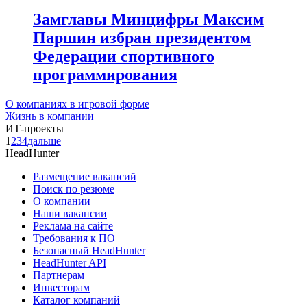
Замглавы Минцифры Максим
Паршин избран президентом
Федерации спортивного
программирования
О компаниях в игровой форме
Жизнь в компании
ИТ-проекты
1
2
3
4
дальше
HeadHunter
Размещение вакансий
Поиск по резюме
О компании
Наши вакансии
Реклама на сайте
Требования к ПО
Безопасный HeadHunter
HeadHunter API
Партнерам
Инвесторам
Каталог компаний