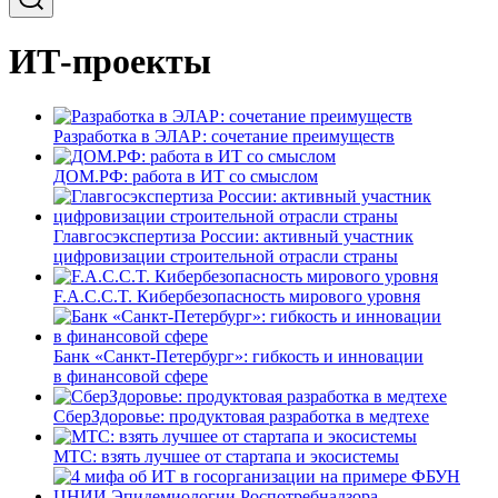
ИТ-проекты
Разработка в ЭЛАР: сочетание преимуществ
ДОМ.РФ: работа в ИТ со смыслом
Главгосэкспертиза России: активный участник
цифровизации строительной отрасли страны
F.A.C.C.T. Кибербезопасность мирового уровня
Банк «Санкт-Петербург»: гибкость и инновации
в финансовой сфере
СберЗдоровье: продуктовая разработка в медтехе
МТС: взять лучшее от стартапа и экосистемы