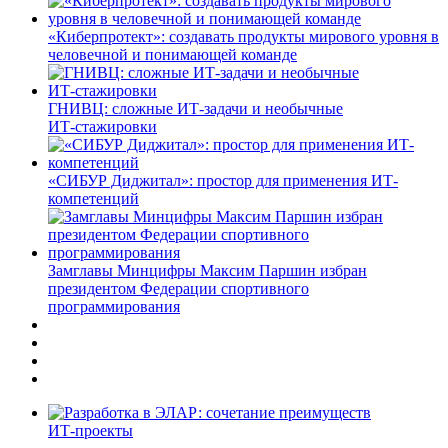
«Киберпротект»: создавать продукты мирового уровня в
человечной и понимающей команде
ГНИВЦ: сложные ИТ‑задачи и необычные
ИТ‑стажировки
«СИБУР Диджитал»: простор для применения ИТ-
компетенций
Замглавы Минцифры Максим Паршин избран
президентом Федерации спортивного
программирования
ИТ-проекты