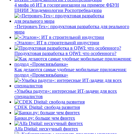
4 мифа об ИТ в госорганизации на примере ФБУН
ЦНИИ Эпидемиологии Роспотребнадзора
«Петрович-Тех»: продуктовая разработка для реального
мира
«Эталон»: ИТ в строительной индустрии
Продуктовая разработка в QIWI: что особенного?
Как делаются самые удобные мобильные приложения:
подход «Промсвязьбанка»
«Улыбка радуги»: интересные ИТ-задачи для всех
специалистов
CDEK Digital: свобода развития
Банки.ру: больше чем финтех
Alfa Digital: нескучный финтех