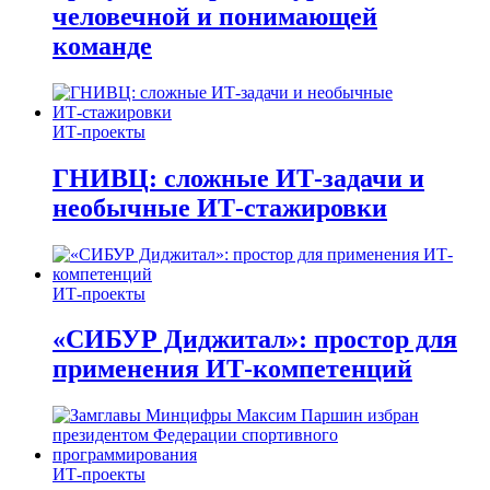
человечной и понимающей
команде
ИТ-проекты
ГНИВЦ: сложные ИТ‑задачи и
необычные ИТ‑стажировки
ИТ-проекты
«СИБУР Диджитал»: простор для
применения ИТ-компетенций
ИТ-проекты