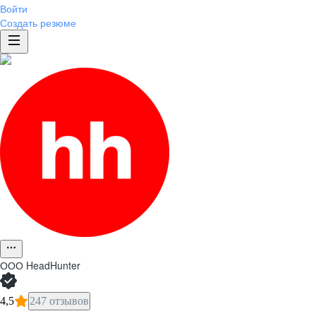
Войти
Создать резюме
ООО
HeadHunter
4,5
247 отзывов