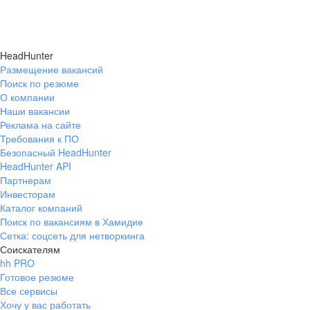
HeadHunter
Размещение вакансий
Поиск по резюме
О компании
Наши вакансии
Реклама на сайте
Требования к ПО
Безопасный HeadHunter
HeadHunter API
Партнерам
Инвесторам
Каталог компаний
Поиск по вакансиям в Хамидие
Сетка: соцсеть для нетворкинга
Соискателям
hh PRO
Готовое резюме
Все сервисы
Хочу у вас работать