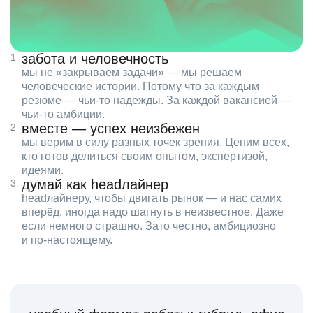
забота и человечность
мы не «закрываем задачи» — мы решаем
человеческие истории. Потому что за каждым
резюме — чьи‑то надежды. За каждой вакансией —
чьи‑то амбиции.
вместе — успех неизбежен
мы верим в силу разных точек зрения. Ценим всех,
кто готов делиться своим опытом, экспертизой,
идеями.
думай как headлайнер
headлайнеру, чтобы двигать рынок — и нас самих
вперёд, иногда надо шагнуть в неизвестное. Даже
если немного страшно. Зато честно, амбициозно
и по‑настоящему.