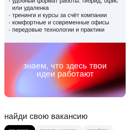
удобный формат работы: гибрид, офис
или удаленка
тренинги и курсы за счёт компании
комфортные и современные офисы
передовые технологии и практики
знаем, что здесь твои
идеи работают
найди свою вакансию