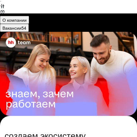
·
О компании
Вакансии
54
создаем экосистему