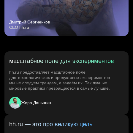
Дмитрий Сергиенков
CEO hh.ru
масштабное поле для экспериментов
hh.ru предоставляет масштабное поле
для технологических и продуктовых экспериментов:
мы не следуем трендам, а задаём их. Так лучшие
мировые практики превращаются в самые лучшие.
Жора Даньщин
hh.ru — это про великую цель