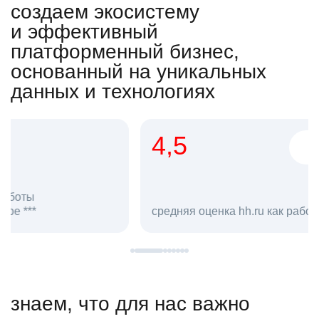
создаем экосистему
и эффективный
платформенный бизнес,
основанный на уникальных
данных и технологиях
4,5
20
сотруд
средняя оценка hh.ru как работодателя **
в hh.ru
знаем, что для нас важно