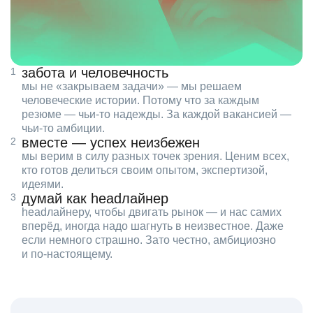
забота и человечность
мы не «закрываем задачи» — мы решаем
человеческие истории. Потому что за каждым
резюме — чьи‑то надежды. За каждой вакансией —
чьи‑то амбиции.
вместе — успех неизбежен
мы верим в силу разных точек зрения. Ценим всех,
кто готов делиться своим опытом, экспертизой,
идеями.
думай как headлайнер
headлайнеру, чтобы двигать рынок — и нас самих
вперёд, иногда надо шагнуть в неизвестное. Даже
если немного страшно. Зато честно, амбициозно
и по‑настоящему.