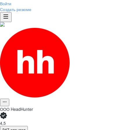
Войти
Создать резюме
ООО
HeadHunter
4,5
247 отзывов