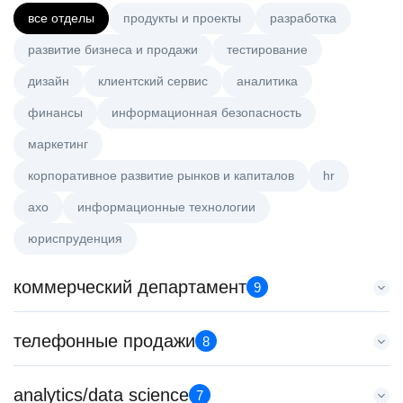
все отделы
продукты и проекты
разработка
развитие бизнеса и продажи
тестирование
дизайн
клиентский сервис
аналитика
финансы
информационная безопасность
маркетинг
корпоративное развитие рынков и капиталов
hr
axo
информационные технологии
юриспруденция
коммерческий департамент
9
Аналитик данных (направление Enterprise продаж)
телефонные продажи
8
HeadHunter::Коммерческий департамент
вчера
Менеджер по продажам B2B
analytics/data science
з/п не указана
7