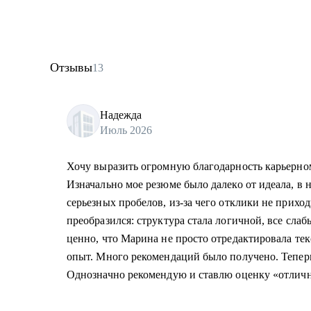
Отзывы
13
Надежда
Июль 2026
Хочу выразить огромную благодарность карьерно
Изначально мое резюме было далеко от идеала, в 
серьезных пробелов, из-за чего отклики не прихо
преобразился: структура стала логичной, все сла
ценно, что Марина не просто отредактировала тек
опыт. Много рекомендаций было получено. Теперь
Однозначно рекомендую и ставлю оценку «отличн