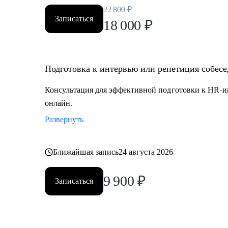
22 800
₽
Записаться
18 000
₽
Подготовка к интервью или репетиция собес
Консультация для эффективной подготовки к HR-и
онлайн.
Развернуть
Ближайшая запись
24 августа 2026
9 900
₽
Записаться