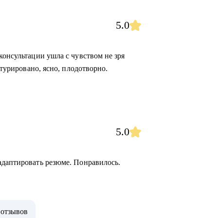
5.0
консультации ушла с чувством не зря
ктурировано, ясно, плодотворно.
5.0
адаптировать резюме. Понравилось.
 отзывов