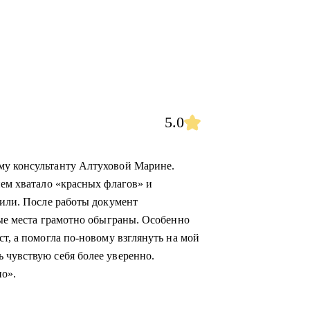
5.0
му консультанту Алтуховой Марине.
нем хватало «красных флагов» и
дили. После работы документ
бые места грамотно обыграны. Особенно
ст, а помогла по-новому взглянуть на мой
 чувствую себя более уверенно.
о».