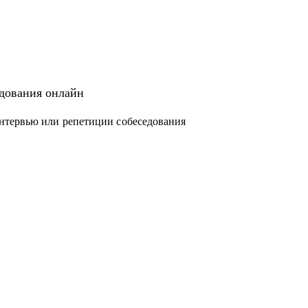
едования онлайн
нтервью или репетиции собеседования