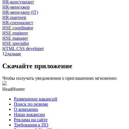
HR-консультант
HR-менеджер
HR-менеджер (IT)
HR-партнер
HR-специалист
HSE coordinator
HSE engineer
HSE manager
HSE specialist
HTML CSS developer
1
2
дальше
Скачайте приложение
Чтобы получать уведомления о приглашениях мгновенно
HeadHunter
Размещение вакансий
Поиск по резюме
О компании
Наши вакансии
Реклама на сайте
Требования к ПО