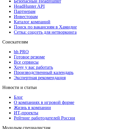
Безопасный HeadHunter
HeadHunter API
Партнерам
Инвесторам
Каталог компаний
Поиск по вакансиям в Хамидие
Сетка: соцсеть для нетворкинга
Соискателям
hh PRO
Готовое резюме
Все сервисы
Хочу у вас работать
Производственный календарь
Экспертная рекомендация
Новости и статьи
Блог
О компаниях в игровой форме
Жизнь в компании
ИТ-проекты
Рейтинг работодателей России
Молодым специалистам