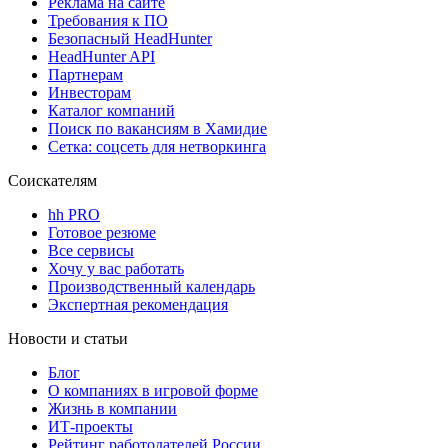
Реклама на сайте
Требования к ПО
Безопасный HeadHunter
HeadHunter API
Партнерам
Инвесторам
Каталог компаний
Поиск по вакансиям в Хамидие
Сетка: соцсеть для нетворкинга
Соискателям
hh PRO
Готовое резюме
Все сервисы
Хочу у вас работать
Производственный календарь
Экспертная рекомендация
Новости и статьи
Блог
О компаниях в игровой форме
Жизнь в компании
ИТ-проекты
Рейтинг работодателей России